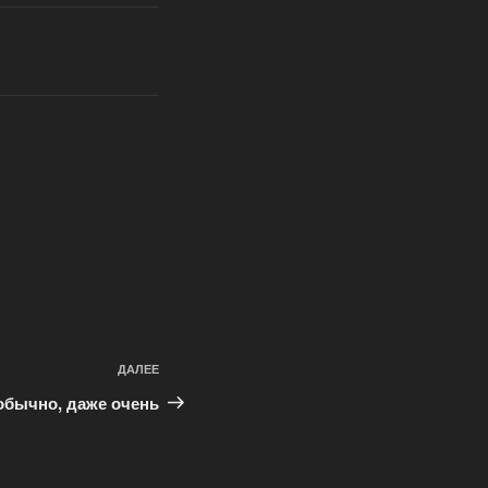
ДАЛЕЕ
Следующая
запись
обычно, даже очень