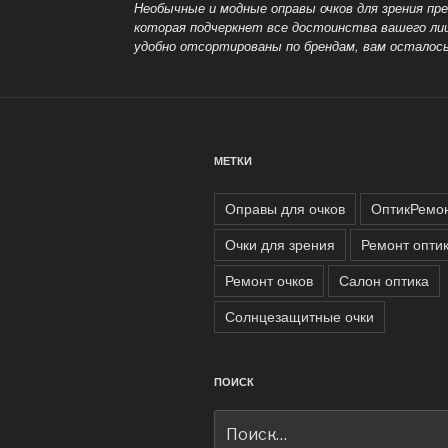
Необычные и модные оправы очков для зрения пре
которая подчеркнет все достоинства вашего ли
удобно отсортированы по брендам, вам осталос
МЕТКИ
Оправы для очков
ОптикРемо
Очки для зрения
Ремонт опти
Ремонт очков
Салон оптика
Солнцезащитные очки
ПОИСК
Искать: