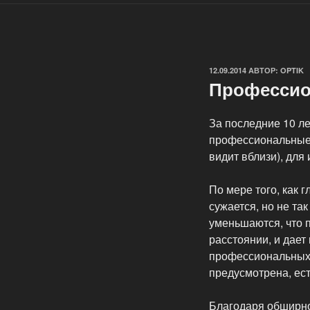
ОПУБЛИКОВАНО
12.09.2014
АВТОР:
OPTIK
Профессио
За последние 10 ле
профессиональные л
видит вблизи), для
По мере того, как 
сужается, но не та
уменьшаются, что 
расстоянии, и дает
профессиональных 
предусмотрена, ест
Благодаря обширно