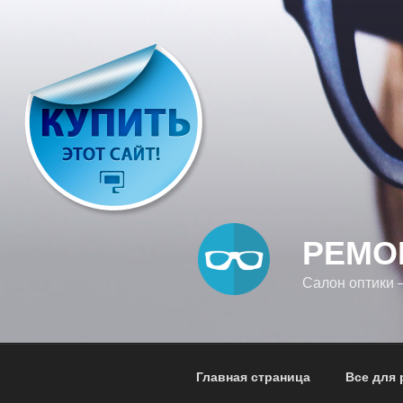
Перейти
к
содержимому
РЕМО
Салон оптики
Главная страница
Все для 