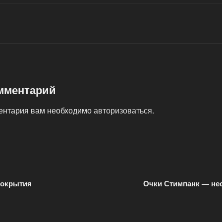
мментарий
ментария вам необходимо
авторизоваться
.
покрытия
Очки Стимпанк — не