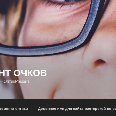
НТ ОЧКОВ
 — ОптикРемонт
ремонта оптики
Доменное имя для сайта мастерской по р