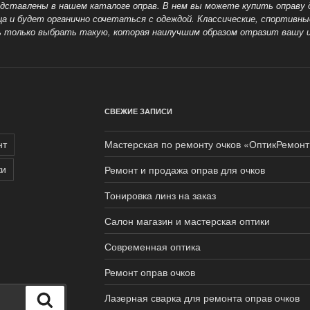
дставлены в нашем каталоге оправ. В нем вы можете купить оправу дл
ца и будет органично
сочетаться с одеждой. Классические, спортивны
ь только выбрать такую, которая наилучшим образом отразит вашу 
СВЕЖИЕ ЗАПИСИ
нт
Мастерская по ремонту очков «ОптикРемонт
ки
Ремонт и продажа оправ для очков
Тонировка линз на заказ
Салон магазин и мастерская оптики
Современная оптика
Ремонт оправ очков
Лазерная сварка для ремонта оправ очков
Поиск