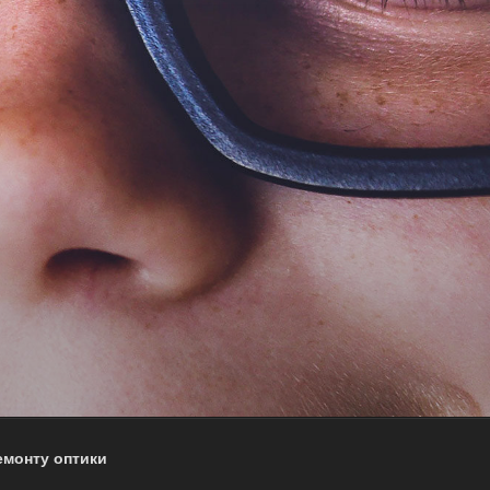
емонту оптики