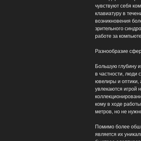
чувствуют себя ко
клавиатуру в тече
возникновения бол
зрительного синдро
работе за компьют
Разнообразие сфе
Большую глубину и
в частности, люди 
ювелиры и оптики, 
увлекаются игрой 
коллекционирование
кому в ходе работ
метров, но не нужн
Помимо более обши
является их уникал