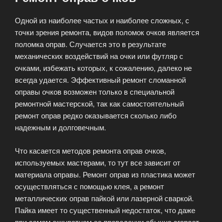
Одной из наиболее частых и наиболее сложных, с
точки зрения ремонта, видов поломок очков является
поломка оправ. Случается это в результате
механических воздействий на очки или футляр с
очками, избежать которых, к сожалению, далеко не
всегда удается. Эффективный ремонт сломанной
оправы очков возможен только в специальной
ремонтной мастерской, так как самостоятельный
ремонт оправ редко оказывается сколько либо
надежным и долговечным.
Что касается методов ремонта оправ очков,
используемых мастерами, то тут все зависит от
материала оправы. Ремонт оправ из пластика может
осуществляться с помощью клея, а ремонт
металлических оправ пайкой или лазерной сваркой.
Пайка имеет то существенный недостаток, что даже
при самом аккуратном ее проведении обычно сгорает