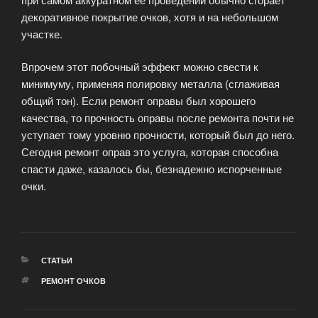
декоративное покрытие очков, хотя и на небольшом
участке.
Впрочем этот побочный эффект можно свести к
минимуму, применяя полировку металла (сглаживая
общий тон). Если ремонт оправы был хорошего
качества, то прочность оправы после ремонта почти не
уступает тому уровню прочности, который был до него.
Сегодня ремонт оправ это услуга, которая способна
спасти даже, казалось бы, безнадежно испорченные
очки.
РУБРИКИ
СТАТЬИ
МЕТКИ
РЕМОНТ ОЧКОВ