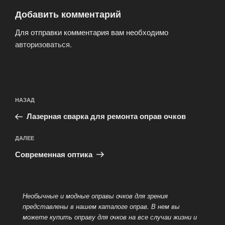
Добавить комментарий
Для отправки комментария вам необходимо
авторизоваться
.
Навигация
Предыдущая
НАЗАД
по
запись:
записям
Лазерная сварка для ремонта оправ очков
Следующая
ДАЛЕЕ
запись
Современная оптика
Необычные и модные оправы очков для зрения
представлены в нашем каталоге оправ. В нем вы
можете купить оправу для очков на все случаи жизни и