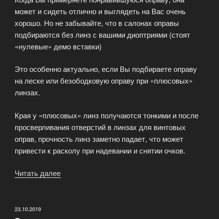
может и сидеть отлично и выглядеть на Вас очень
хорошо. Но не забывайте, что в салонах оправы
подбираются без линз с вашими диоптриями (стоят
«нулевые» демо вставки)
Это особенно актуально, если Вы подбираете оправу
на леске или безободковую оправу при «плюсовых»
линзах.
Края у «плюсовых» линз получаются тонкими и после
просверливания отверстий в линзах для винтовых
оправ, прочность линз заметно падает, что может
привести к расколу при надевании и снятии очков.
Читать далее
«Мастерская
по
ремонту
очков
ОПУБЛИКОВАНО
23.10.2019