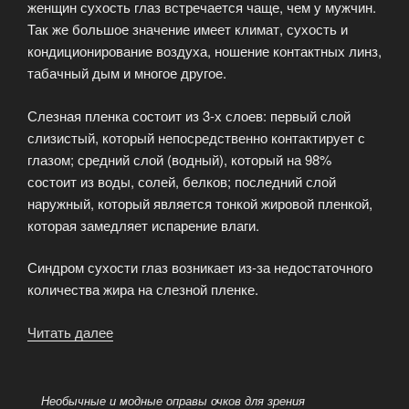
женщин сухость глаз встречается чаще, чем у мужчин.
Так же большое значение имеет климат, сухость и
кондиционирование воздуха, ношение контактных линз,
табачный дым и многое другое.
Слезная пленка состоит из 3-х слоев: первый слой
слизистый, который непосредственно контактирует с
глазом; средний слой (водный), который на 98%
состоит из воды, солей, белков; последний слой
наружный, который является тонкой жировой пленкой,
которая замедляет испарение влаги.
Синдром сухости глаз возникает из-за недостаточного
количества жира на слезной пленке.
Читать далее
«Синдром
сухого
глаза»
Необычные и модные оправы очков для зрения