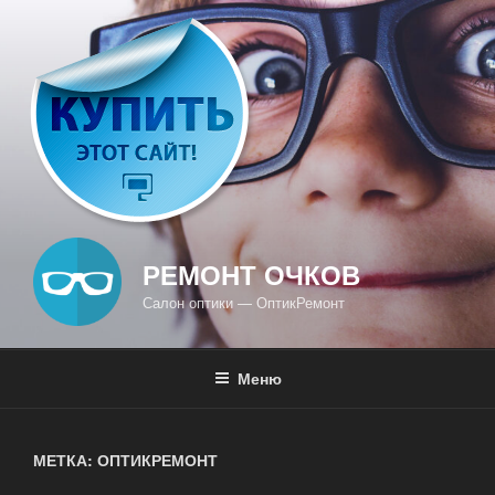
Перейти
к
содержимому
РЕМОНТ ОЧКОВ
Салон оптики — ОптикРемонт
Меню
МЕТКА: ОПТИКРЕМОНТ