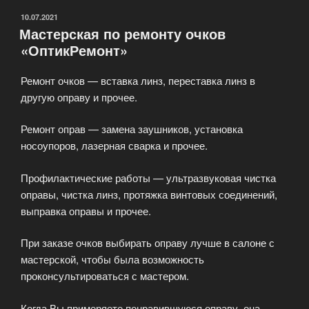
ОПУБЛИКОВАНО
10.07.2021
Мастерская по ремонту очков
«ОптикРемонт»
Ремонт очков — вставка линз, переставка линз в
другую оправу и прочее.
Ремонт оправ — замена заушников, установка
носоупоров, лазерная сварка и прочее.
Профилактические работы — ультразвуковая чистка
оправы, чистка линз, протяжка винтовых соединений,
выправка оправы и прочее.
При заказе очков выбирать оправу лучше в салоне с
мастерской, чтобы была возможность
проконсультироваться с мастером.
Когда Вы примеряете понравившуюся оправу, она