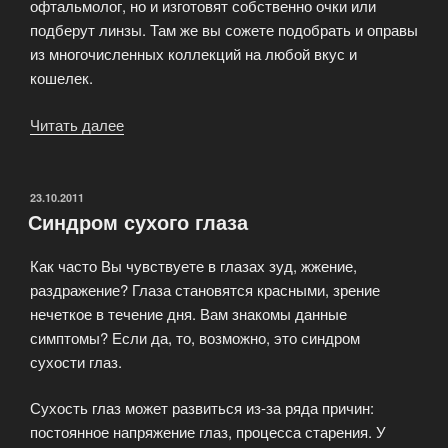
офтальмолог, но и изготовят собственно очки или
подберут линзы. Там же вы сожете подобрать и оправы
из многочисленных коллекций на любой вкус и
кошелек.
Читать далее
«Современная
оптика»
ОПУБЛИКОВАНО
23.10.2011
Синдром сухого глаза
Как часто Вы чувствуете в глазах зуд, жжение,
раздражение? Глаза становятся красными, зрение
нечеткое в течение дня. Вам знакомы данные
симптомы? Если да, то, возможно, это синдром
сухости глаз.
Сухость глаз может развиться из-за ряда причин:
постоянное напряжение глаз, процесса старения. У