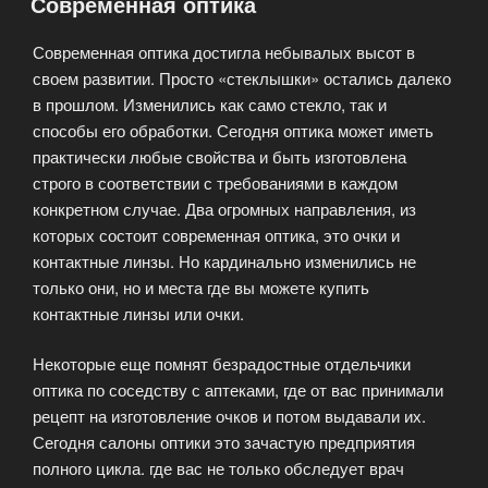
Современная оптика
«ОптикРемонт»»
Современная оптика достигла небывалых высот в
своем развитии. Просто «стеклышки» остались далеко
в прошлом. Изменились как само стекло, так и
способы его обработки. Сегодня оптика может иметь
практически любые свойства и быть изготовлена
строго в соответствии с требованиями в каждом
конкретном случае. Два огромных направления, из
которых состоит современная оптика, это очки и
контактные линзы. Но кардинально изменились не
только они, но и места где вы можете купить
контактные линзы или очки.
Некоторые еще помнят безрадостные отдельчики
оптика по соседству с аптеками, где от вас принимали
рецепт на изготовление очков и потом выдавали их.
Сегодня салоны оптики это зачастую предприятия
полного цикла. где вас не только обследует врач