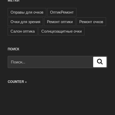
МЕТКИ
Оправы для очков
ОптикРемонт
Очки для зрения
Ремонт оптики
Ремонт очков
Салон оптика
Солнцезащитные очки
ПОИСК
Искать:
Поиск
COUNTER +