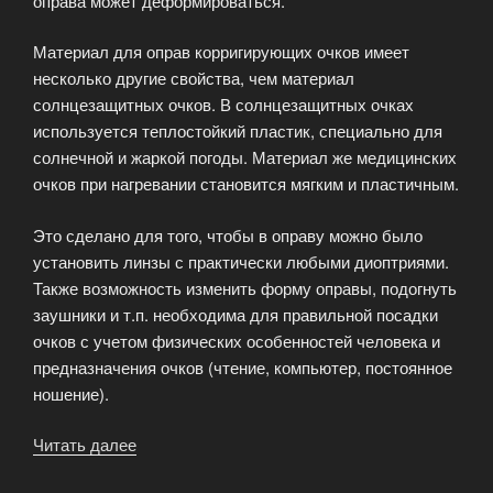
оправа может деформироваться.
Материал для оправ корригирующих очков имеет
несколько другие свойства, чем материал
солнцезащитных очков. В солнцезащитных очках
используется теплостойкий пластик, специально для
солнечной и жаркой погоды. Материал же медицинских
очков при нагревании становится мягким и пластичным.
Это сделано для того, чтобы в оправу можно было
установить линзы с практически любыми диоптриями.
Также возможность изменить форму оправы, подогнуть
заушники и т.п. необходима для правильной посадки
очков с учетом физических особенностей человека и
предназначения очков (чтение, компьютер, постоянное
ношение).
Читать далее
«Ободковая
оправа.