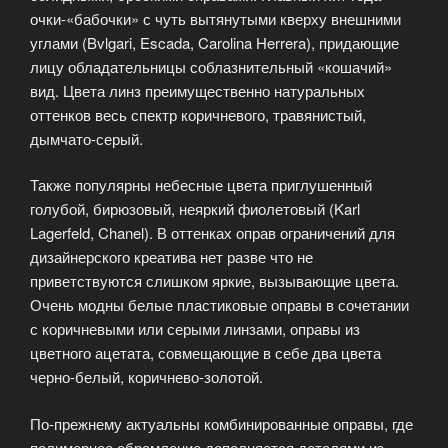
очки-«бабочки» с чуть вытянутыми кверху внешними
углами (Bvlgari, Escada, Carolina Herrera), придающие
лицу обладательницы соблазнительный «кошачий»
вид. Цвета линз преимущественно натуральных
оттенков весь спектр коричневого, травянистый,
дымчато-серый.
Также популярны небесные цвета приглушенный
голубой, бирюзовый, неяркий фиолетовый (Karl
Lagerfeld, Chanel). В оттенках оправ ограничений для
дизайнерского креатива нет разве что не
приветствуются слишком яркие, вызывающие цвета.
Очень модны белые пластиковые оправы в сочетании
с коричневыми или серыми линзами, оправы из
цветного ацетата, совмещающие в себе два цвета
черно-белый, коричнево-золотой.
По-прежнему актуальны комбинированные оправы, где
полимерное обрамление дополняется деталями из