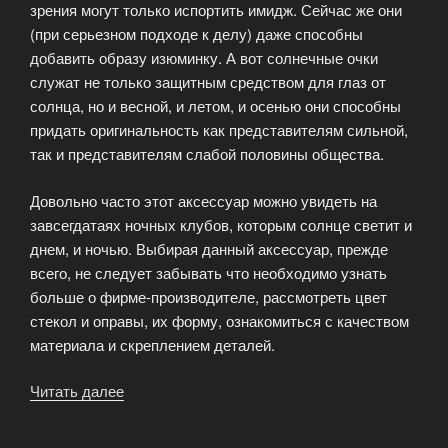
зрения могут только испортить имидж. Сейчас же они
(при серьезном подходе к делу) даже способны
добавить образу изюминку. А вот солнечные очки
служат не только защитным средством для глаз от
солнца, но и весной, и летом, и осенью они способны
придать оригинальность как представителям сильной,
так и представителям слабой половины общества.
Довольно часто этот аксессуар можно увидеть на
завсегдатаях ночных клубов, которым солнце светит и
днем, и ночью. Выбирая данный аксессуар, прежде
всего, не следует забывать что необходимо узнать
больше о фирме-производителе, рассмотреть цвет
стекол и оправы, их форму, ознакомиться с качеством
материала и скреплением деталей.
Читать далее
«Очки
—
важный