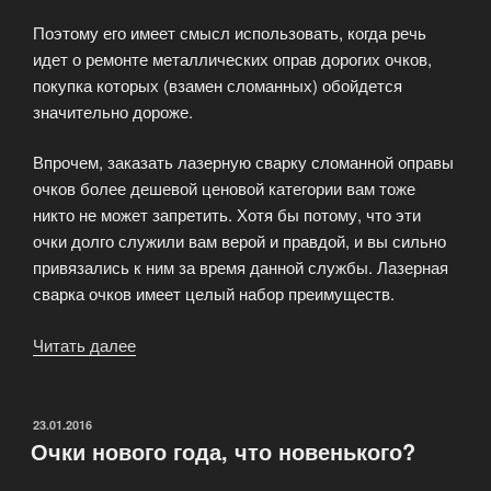
Поэтому его имеет смысл использовать, когда речь
идет о ремонте металлических оправ дорогих очков,
покупка которых (взамен сломанных) обойдется
значительно дороже.
Впрочем, заказать лазерную сварку сломанной оправы
очков более дешевой ценовой категории вам тоже
никто не может запретить. Хотя бы потому, что эти
очки долго служили вам верой и правдой, и вы сильно
привязались к ним за время данной службы. Лазерная
сварка очков имеет целый набор преимуществ.
Читать далее
«Лазерная
сварка
для
ремонта
ОПУБЛИКОВАНО
23.01.2016
Очки нового года, что новенького?
оправ
очков»