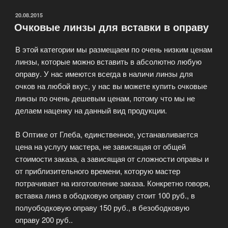
Пластиковая.»
ОПУБЛИКОВАНО
20.08.2015
Очковые линзы для вставки в оправу
В этой категории мы размещаем по очень низким ценам
линзы, которые можно вставить в абсолютно любую
оправу. У нас имеются всегда в наличи линзы для
очков на любой вкус, у нас вы можете купить очковые
линзы по очень дешевым ценам, потому что мы не
делаем наценку на данный вид продукции.
В Оптике от Глеба, единственное, устанавливается
цена на услугу мастера, не зависящая от общей
стоимости заказа, а зависящая от сложности оправы и
от приблизительного времени, которую мастер
потрачивает на изготовление заказа. Конкретно говоря,
вставка линз в ободковую оправу стоит 100 руб., в
полуободковую оправу 150 руб., в безободковую
оправу 200 руб..