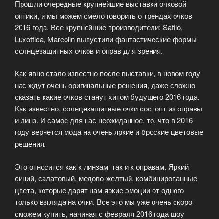
Прошли очередные крупнейшие выставки очковой
оптики, и мы можем смело говорить о трендах очков
2016 года. Все крупнейшие производители: Safilo,
Luxottica, Marcolin выпустили фантастические формы
солнцезащитных очков и оправ для зрения.
Как явно стало известно после выставки, в новом году
нас ждут очень оригинальные решения, даже сложно
сказать какие очков станут хитом будущего 2016 года.
Как известно, солнцезащитные очки состоят из оправы
и линз. И самое для нас неожиданное, то, что в 2016
году вернется мода на очень яркие и броские цветовые
решения.
Это относится как к линзам, так и к оправам. Яркий
синий, салатовый, медово-желтый, комбинированные
цвета, которые дарят нам яркие эмоции от одного
только взгляда на очки. Все это мы уже очень скоро
сможем купить, начиная с февраля 2016 года шоу