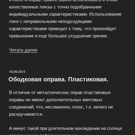
качественные линзы с точно подобранными
индивидуальными характеристиками. Использование
линз с неправильными неподходящими
характеристиками приведет к тому, что произойдет
привыкание и еще большее ухудшение зрения.
Читать далее
«Очки
для
коррекции
зрения»
ОПУБЛИКОВАНО
10.09.2015
Ободковая оправа. Пластиковая.
В отличие от металлических оправ пластиковые
оправы не имеют дополнительных винтовых
соединений, что, несомненно, плюс, т.к. ничего не
раскручивается.
А минус такой при длительном нахождении на солнце