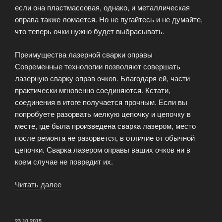
если она пластмассовая, однако, и металлическая
оправа также ломается. Но не пугайтесь и не думайте,
что теперь очки нужно будет выбрасывать.
Преимущества лазерной сварки оправы
Современные технологии позволяют совершать
лазерную сварку оправ очков. Благодаря ей, части
практически мгновенно соединяются. Кстати,
соединения в итоге получается прочным. Если вы
попробуете разорвать мелкую цепочку и цепочку в
месте, где была произведена сварка лазером, место
после ремонта не разорвется, в отличие от обычной
цепочки. Сварка лазером оправы ваших очков ни в
коем случае не повредит их.
Читать далее
«Преимущества
лазерной
сварки
оправы»
ОПУБЛИКОВАНО
23.10.2015