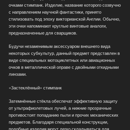
очками стимпанк. Изделие, название которого созвучно
с направлением научной фантастики, принято
стилизовать под эпоху викторианской Англии. Обычно,
эти очки напоминают круглые винтовые аналоги,
предназначенные для сварщиков.
Будучи незаменимым аксессуаром внешнего вида
некоторых субкультур, данный предмет представлен в
виде специальных мотоциклетных или авиационных
очков в металлической оправе с двойными откидными
линзами.
«Застеклённый» стимпанк
Затемнённые стёкла обеспечат эффективную защиту
от ультрафиолетовых лучей, а нижние прозрачные
противостоят попаданию пыли и прочих механических
предметов. Благодаря специальной конструкции,
подобные изделия могут легко складываться для