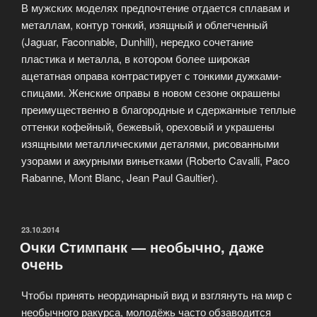
В мужских моделях предпочтение отдается сплавам и
металлам, контур тонкий, изящный и облегченный
(Jaguar, Faconnable, Dunhill), нередко сочетание
пластика и металла, в котором более широкая
ацетатная оправа контрастирует с тонкими дужками-
спицами. Женские оправы в новом сезоне окрашены
преимущественно в благородные и сдержанные теплые
оттенки кофейный, бежевый, ореховый и украшены
изящными металлическими деталями, рисованными
узорами и ажурными виньетками (Roberto Cavalli, Paco
Rabanne, Mont Blanc, Jean Paul Gaultier).
ОПУБЛИКОВАНО
23.10.2014
Очки Стимпанк — необычно, даже
очень
Чтобы принять неординарный вид и взглянуть на мир с
необычного ракурса, молодёжь часто обзаводится