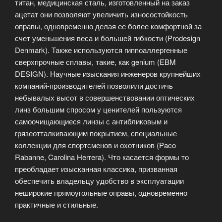
титан, медицинская сталь, изготовленный на заказ
ацетат они позволяют увеличить износостойкость
оправы, одновременно делая ее более комфортной за
счет уменьшения веса и большей гибкости (Prodesign
Denmark). Также используются гиппоаллергенные
сверхпрочные сплавы, такие, как genium (EBM
DESIGN). Научные изыскания инженеров крупнейших
компаний-производителей позволили достичь
небывалых высот в совершенствовании оптических
линз большим спросом у ценителей пользуются
самоочищающиеся линзы с антибликовым и
грязеотталкивающим покрытием, специальные
коллекции для спортсменов и охотников (Paco
Rabanne, Carolina Herrera). Что касается формы то
преобладает изысканная классика, призванная
обеспечить владельцу удобство в эксплуатации
неширокие прямоугольные оправы, одновременно
практичные и стильные.