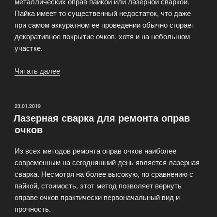
металлических оправ пайкой или лазерной сваркой.
Пайка имеет то существенный недостаток, что даже
при самом аккуратном ее проведении обычно сгорает
декоративное покрытие очков, хотя и на небольшом
участке.
Читать далее
«Ремонт
оправ
очков»
ОПУБЛИКОВАНО
23.01.2019
Лазерная сварка для ремонта оправ
очков
Из всех методов ремонта оправ очков наиболее
современным на сегодняшний день является лазерная
сварка. Несмотря на более высокую, по сравнению с
пайкой, стоимость, этот метод позволяет вернуть
оправе очков практически первоначальный вид и
прочность.