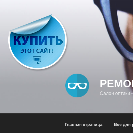
Перейти
к
содержимому
РЕМО
Салон оптики
Главная страница
Все для 