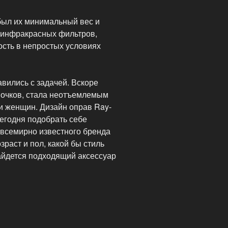
был их минимальный вес и
 инфракрасных фильтров,
ость в непростых условиях
вились с задачей. Вскоре
 очков, стала неотъемлемым
 и женщин. Дизайн оправ Ray-
сегодня подобрать себе
 всемирно известного бренда
раст и пол, какой бы стиль
айдется подходящий аксессуар