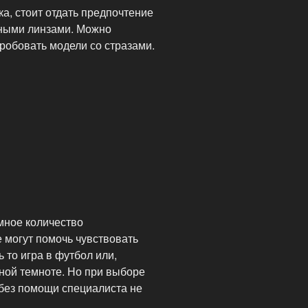
а, стоит отдать предпочтение
ьными линзами. Можно
робовать модели со стразами.
мное количество
 могут помочь чувствовать
 то игра в футбол или,
ной темноте. Но при выборе
 без помощи специалиста не