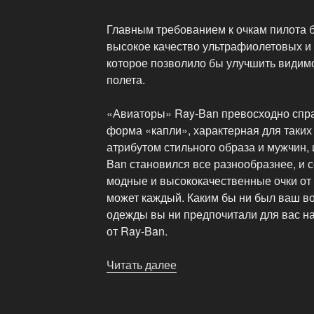
Главным требованием к очкам пилота 
высокое качество ультрафиолетовых и
которое позволило бы улучшить видим
полета.
«Авиаторы» Ray-Ban превосходно спра
форма «капли», характерная для таких
атрибутом стильного образа и мужчин,
Ban становился все разнообразнее, и 
модные и высококачественные очки от
может каждый. Каким бы ни был ваш воз
одежды вы ни предпочитали для вас н
от Ray-Ban.
Читать далее
«Очки
Ray
Ban-