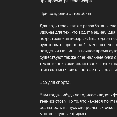
при просмотре телевизора.
При вождении автомобиля.
Для водителей так же разработаны сп
удобны для тех, кто водит машину, два
покрытием «антифары». Благодаря пе
чувствовать при резкой смене освещен
вождении машины в ночное время суто
существуют так же специальные очки с 
темноте они сами являются источникам
этим линзам ярче и светлее становитс
Все для спорта.
Вам когда-нибудь доводилось видеть ф
теннисистов? Но то, что кажется почти
реальность выпуск специальных очков
многие крупные фирмы.