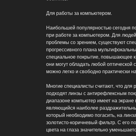
Для работы за компьютером.
Наибольшей популярностью сегодня по
при работе за компьютером. Для людей
проблемы со зрением, существуют спе
прогрессивного плана мультифокальные
специальное покрытие, повышающее ка
они могут обладать любой оптической 
можно легко и свободно практически н
Многие специалисты считают, что для
подходят линзы с антирефлексным пок
диапазоне компьютер имеет на экране
являющийся наиболее раздражительным
который необходимо погасить, на линз
золотисто-коричневый фильтр. С его 
цвета на глаза значительно уменьшаетс