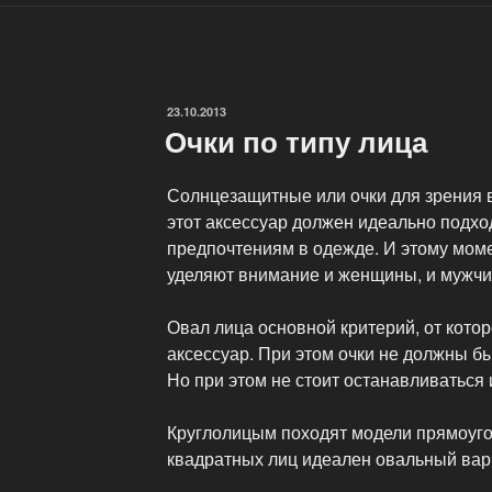
ОПУБЛИКОВАНО
23.10.2013
Очки по типу лица
Солнцезащитные или очки для зрения 
этот аксессуар должен идеально подход
предпочтениям в одежде. И этому мом
уделяют внимание и женщины, и мужчи
Овал лица основной критерий, от кото
аксессуар. При этом очки не должны б
Но при этом не стоит останавливаться
Круглолицым походят модели прямоуг
квадратных лиц идеален овальный вари