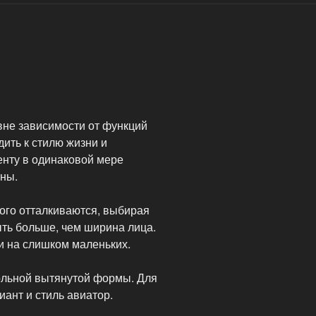
вне зависимости от функций
ить к стилю жизни и
енту в одинаковой мере
ны.
рого отталкиваются, выбирая
ыть больше, чем ширина лица.
 и на слишком маленьких.
ольной вытянутой формы. Для
ант и стиль авиатор.