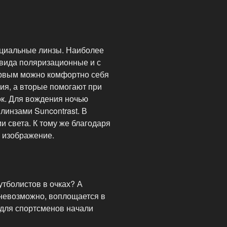
ециальные линзы. Наиболее
 вида поляризационные и с
рвым можно комфортно себя
ия, а вторые помогают при
к. Для вождения ночью
линзами Suncontrast. В
и света. К тому же благодаря
я изображение.
утболистов в очках? А
 невозможно, воплощается в
 для спортсменов начали