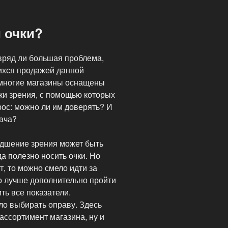
 очки?
вряд ли большая проблема,
ихся продажей данной
 многие магазины оснащены
и зрения, с помощью которых
рос: можно ли им доверять? И
рача?
худшение зрения может быть
а полезно носить очки. Но
, то можно смело идти за
но лучше дополнительно пройти
ть все показатели.
о выбирать оправу. Здесь
ассортимент магазина, ну и