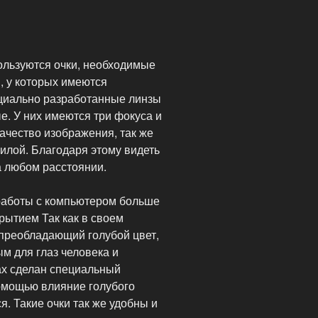
льзуются очки, необходимые
, у которых имеются
циально разработанные линзы
. У них имеются три фокуса и
чество изображения, так же
силой. Благодаря этому видеть
а любом расстоянии.
 работы с компьютером больше
рытием Так как в своем
 преобладающий голубой цвет,
 для глаз человека и
ах сделан специальный
помощью влияние голубого
я. Такие очки так же удобны и