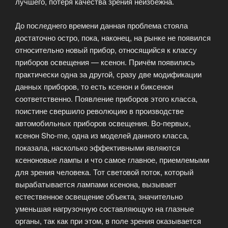
лучшего, потеря качества зрения неизбежна.
До последнего времени данная проблема стояла
достаточно остро, пока, наконец, на рынке не появился
относительно новый прибор, относящийся к классу
приборов освещения — ксенон. Причём появились
практически одна за другой, сразу две модификации
данных приборов, то есть ксенон и биксенон
соответственно. Появление приборов этого класса,
поистине свершило революцию в производстве
автомобильных приборов освещения. Во-первых,
ксенон Sho-me, одна из моделей данного класса,
показала, насколько эффективными являются
ксеноновые лампы и что самое главное, приемлемыми
для зрения человека. Тот световой поток, который
вырабатывается лампами ксенона, вызывает
естественное освещение объекта, значительно
уменьшая нагрузочную составляющую на глазные
органы, так как при этом, в поле зрения оказывается