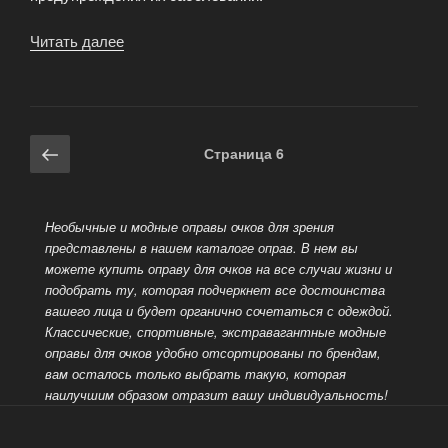
Читать далее
«Очки
в
подарок
автомобилистам»
Навигация
Предыдущая
Страница
6
по
страница
записям
Необычные и модные оправы очков для зрения
представлены в нашем каталоге оправ. В нем вы
можете купить оправу для очков на все случаи жизни и
подобрать ту, которая подчеркнет все достоинства
вашего лица и будет органично
сочетаться с одеждой.
Классические, спортивные, экстравагантные модные
оправы для очков удобно отсортированы по брендам,
вам осталось только выбрать такую, которая
наилучшим образом отразит вашу индивидуальность!