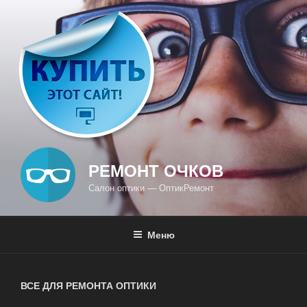
Перейти
к
содержимому
РЕМОНТ ОЧКОВ
Салон оптики — ОптикРемонт
Меню
ВСЕ ДЛЯ РЕМОНТА ОПТИКИ