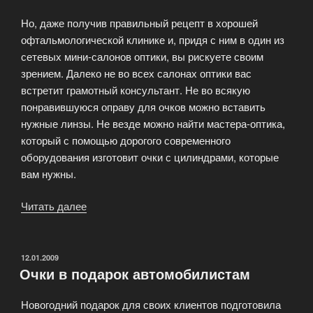
Но, даже получив правильный рецепт в хорошей
офтальмологической клинике и, придя с ним в один из
сетевых мини-салонов оптики, вы рискуете своим
зрением. Далеко не во всех салонах оптики вас
встретит грамотный консультант. Не во всякую
понравившуюся оправу для очков можно вставить
нужные линзы. Не везде можно найти мастера-оптика,
который с помощью дорогого современного
оборудования изготовит очки с цилиндрами, которые
вам нужны.
Читать далее
«Очки
для
астигматизма»
ОПУБЛИКОВАНО
12.01.2009
Очки в подарок автомобилистам
Новогодний подарок для своих клиентов подготовила