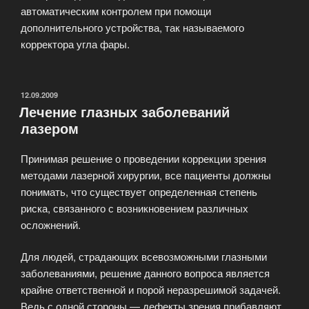
автоматическим контролем при помощи
дополнительного устройства, так называемого
корректора угла фары.
ОПУБЛИКОВАНО
12.09.2009
Лечение глазных заболеваний
лазером
Принимая решение о проведении коррекции зрения
методами лазерной хирургии, все пациенты должны
понимать, что существует определенная степень
риска, связанного с возникновением различных
осложнений.
Для людей, страдающих всевозможными глазными
заболеваниями, решение данного вопроса является
крайне ответственной и порой неразрешимой задачей.
Ведь с одной стороны — дефекты зрения прибавляют