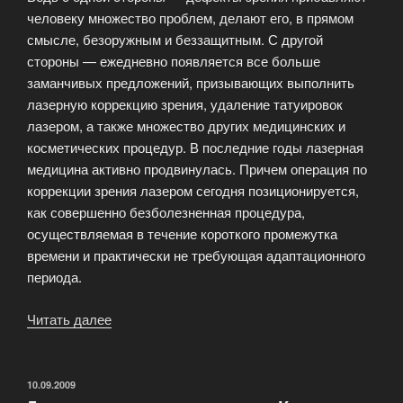
человеку множество проблем, делают его, в прямом
смысле, безоружным и беззащитным. С другой
стороны — ежедневно появляется все больше
заманчивых предложений, призывающих выполнить
лазерную коррекцию зрения, удаление татуировок
лазером, а также множество других медицинских и
косметических процедур. В последние годы лазерная
медицина активно продвинулась. Причем операция по
коррекции зрения лазером сегодня позиционируется,
как совершенно безболезненная процедура,
осуществляемая в течение короткого промежутка
времени и практически не требующая адаптационного
периода.
Читать далее
«Лечение
глазных
заболеваний
лазером»
ОПУБЛИКОВАНО
10.09.2009