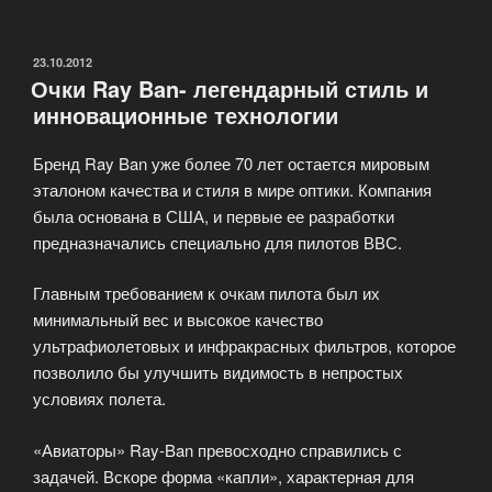
и
очки»
ОПУБЛИКОВАНО
23.10.2012
Очки Ray Ban- легендарный стиль и
инновационные технологии
Бренд Ray Ban уже более 70 лет остается мировым
эталоном качества и стиля в мире оптики. Компания
была основана в США, и первые ее разработки
предназначались специально для пилотов ВВС.
Главным требованием к очкам пилота был их
минимальный вес и высокое качество
ультрафиолетовых и инфракрасных фильтров, которое
позволило бы улучшить видимость в непростых
условиях полета.
«Авиаторы» Ray-Ban превосходно справились с
задачей. Вскоре форма «капли», характерная для