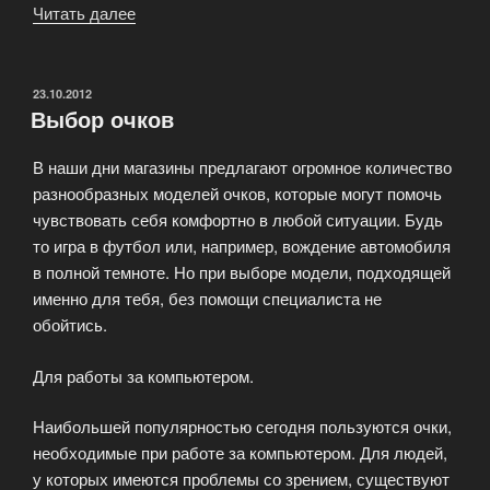
Читать далее
«Очки
для
водителей
—
ОПУБЛИКОВАНО
23.10.2012
Выбор очков
решение
многих
В наши дни магазины предлагают огромное количество
проблем»
разнообразных моделей очков, которые могут помочь
чувствовать себя комфортно в любой ситуации. Будь
то игра в футбол или, например, вождение автомобиля
в полной темноте. Но при выборе модели, подходящей
именно для тебя, без помощи специалиста не
обойтись.
Для работы за компьютером.
Наибольшей популярностью сегодня пользуются очки,
необходимые при работе за компьютером. Для людей,
у которых имеются проблемы со зрением, существуют