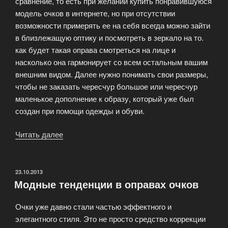
сравнение, то есть при желании купить понравившуюся
модель очков в интернете, но при отсутствии
возможности примерять ее на себя всегда можно зайти
в близлежащую оптику и посмотреть в зеркало на то.
как будет такая оправа смотреться на лице и
насколько она гармонирует со всем остальным вашим
внешним видом. Далее нужно понимать свои размеры,
чтобы не заказать чересчур большое или чересчур
маленькое дополнение к образу, который уже был
создан при помощи одежды и обуви.
Читать далее
«Как
правильно
подобрать
оправу?»
ОПУБЛИКОВАНО
23.10.2013
Модные тенденции в оправах очков
Очки уже давно стали частью эффектного и
элегантного стиля. Это не просто средство коррекции