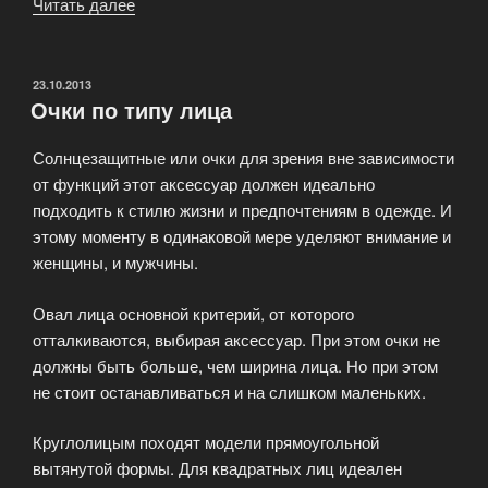
Читать далее
«Как
примерять
оправу
очков?»
ОПУБЛИКОВАНО
23.10.2013
Очки по типу лица
Солнцезащитные или очки для зрения вне зависимости
от функций этот аксессуар должен идеально
подходить к стилю жизни и предпочтениям в одежде. И
этому моменту в одинаковой мере уделяют внимание и
женщины, и мужчины.
Овал лица основной критерий, от которого
отталкиваются, выбирая аксессуар. При этом очки не
должны быть больше, чем ширина лица. Но при этом
не стоит останавливаться и на слишком маленьких.
Круглолицым походят модели прямоугольной
вытянутой формы. Для квадратных лиц идеален