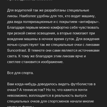
Для водителей так же разработаны специальные
линзы. Наиболее удобны для тех, кто водит машину,
два вида поляризационные и с покрытием «антифары».
Благодаря первым можно комфортно себя чувствовать
при резкой смене освещения, а вторые помогают при
вождении машины в ночное время суток. Для вождения
ночью существуют так же специальные очки с линзами
Suncontrast. В темноте они сами являются источниками
света. К тому же благодаря этим линзам ярче и
светлее становится изображение.
Все для спорта.
Вам когда-нибудь доводилось видеть футболистов в
очках? А теннисистов? Но то, что кажется почти
невозможно, воплощается в реальность выпуск
специальных очков для спортсменов начали многие
крупные фирмы.