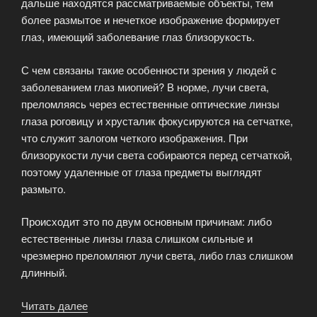
дальше находятся рассматриваемые объекты, тем
более размытое и нечеткое изображение формирует
глаз, имеющий заболевание глаз близорукость.
С чем связаны такие особенности зрения у людей с
заболеванием глаз миопией? В норме, лучи света,
преломляясь через естественные оптические линзы
глаза роговицу и хрусталик фокусируются на сетчатке,
что служит залогом четкого изображения. При
близорукости лучи света собираются перед сетчаткой,
поэтому удаленные от глаза предметы выглядят
размыто.
Происходит это по двум основным причинам: либо
естественные линзы глаза слишком сильные и
чрезмерно преломляют лучи света, либо глаз слишком
длинный.
Читать далее
«Близорукость