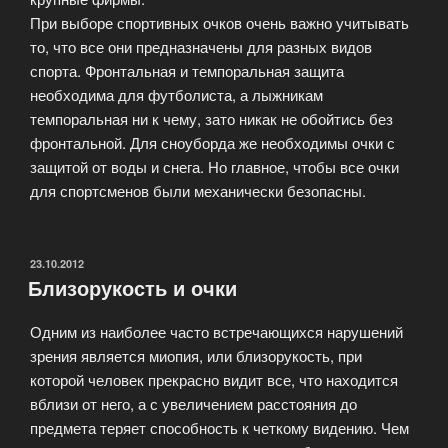
При выборе спортивных очков очень важно учитывать
то, что все они предназначены для разных видов
спорта. Фронтальная и темпоральная защита
необходима для футболиста, а лыжникам
темпоральная ни к чему, зато никак не обойтись без
фронтальной. Для сноуборда же необходимы очки с
защитой от воды и снега. Но главное, чтобы все очки
для спортсменов были механически безопасны.
ОПУБЛИКОВАНО
23.10.2012
Близорукость и очки
Одним из наиболее часто встречающихся нарушений
зрения является миопия, или близорукость, при
которой человек прекрасно видит все, что находится
вблизи от него, а с увеличением расстояния до
предмета теряет способность к четкому видению. Чем