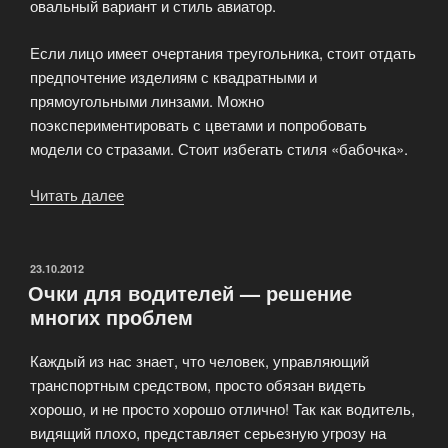
овальный вариант и стиль авиатор.
Если лицо имеет очертания треугольника, стоит отдать
предпочтение изделиям с квадратными и
прямоугольными линзами. Можно
поэкспериментировать с цветами и попробовать
модели со стразами. Стоит избегать стиля «бабочка».
Читать далее
«Очки
по
типу
лица»
ОПУБЛИКОВАНО
23.10.2012
Очки для водителей — решение
многих проблем
Каждый из нас знает, что человек, управляющий
транспортным средством, просто обязан видеть
хорошо, и не просто хорошо отлично! Так как водитель,
видящий плохо, представляет серьезную угрозу на