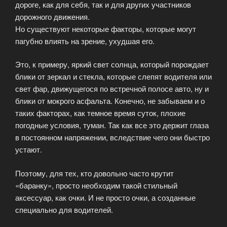
дороге, как для себя, так и для других участников
дорожного движения.
Но существуют некоторые факторы, которые могут
пагубно влиять на зрение, ухудшая его.
Это, к примеру, яркий свет солнца, который порождает
блики от зеркал и стекла, которые слепят водителя или
свет фар, движущегося по встречной полосе авто, ну и
блики от мокрого асфальта. Конечно, не забываем и о
таких факторах, как темное время суток, плохие
погодные условия, туман. Так как все это держит глаза
в постоянном напряжении, вследствие чего они быстро
устают.
Поэтому, для тех, кто довольно часто крутит
«баранку», просто необходим такой стильный
аксессуар, как очки. И не просто очки, а созданные
специально для водителей.