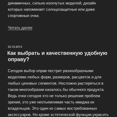
динамичных, сильно изогнутых моделей, дизайн
которых напоминает солнцезащитные или даже
спортивные очки.
Читать далее
«Модные
тенденции
в
оправах
ОПУБЛИКОВАНО
23.10.2013
Как выбрать и качественную удобную
очков»
оправу?
Сегодня выбор оправ пестрит разнообразными
моделями любых форм, размеров, расцветок и для
любых ценовых сегментов. Несложно растеряться в
таком многообразии казалось бы обычного продукта.
Ведь очки сегодня это не только решение проблем
зрения, это уже неотьемлимая часть имиджа их
владельцев. Это один из самых востребованных
аксессуаров. Но кроме эстетической функции украсить