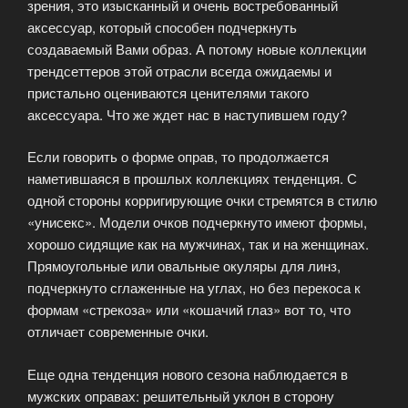
зрения, это изысканный и очень востребованный
аксессуар, который способен подчеркнуть
создаваемый Вами образ. А потому новые коллекции
трендсеттеров этой отрасли всегда ожидаемы и
пристально оцениваются ценителями такого
аксессуара. Что же ждет нас в наступившем году?
Если говорить о форме оправ, то продолжается
наметившаяся в прошлых коллекциях тенденция. С
одной стороны корригирующие очки стремятся в стилю
«унисекс». Модели очков подчеркнуто имеют формы,
хорошо сидящие как на мужчинах, так и на женщинах.
Прямоугольные или овальные окуляры для линз,
подчеркнуто сглаженные на углах, но без перекоса к
формам «стрекоза» или «кошачий глаз» вот то, что
отличает современные очки.
Еще одна тенденция нового сезона наблюдается в
мужских оправах: решительный уклон в сторону