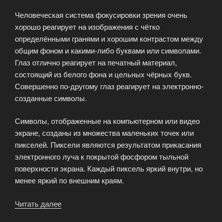
Человеческая система фокусировки зрения очень
хорошо реагирует на изображения с чётко
определёнными гранями и хорошим контрастом между
общим фоном и какими-либо буквами или символами.
Глаз отлично реагирует на печатный материал,
состоящий из белого фона и цельных чёрных букв.
Совершенно по-другому глаз реагирует на электронно-
созданные символы.
Символы, отображенные на компьютерном или видео
экране, созданы из множества маленьких точек или
пикселей. Пиксели являются результатом прикасания
электронного луча к покрытой фосфором тыльной
поверхности экрана. Каждый пиксель яркий внутри, но
менее яркий по внешним краям.
Читать далее
«Компьютерный
зрительный