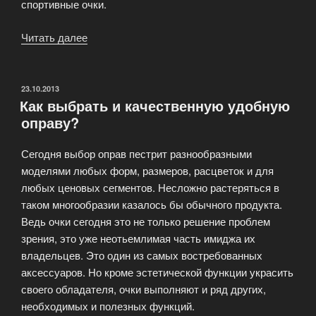
спортивные очки.
Читать далее
«Модные
тенденции
в
оправах
ОПУБЛИКОВАНО
23.10.2013
Как выбрать и качественную удобную
очков»
оправу?
Сегодня выбор оправ пестрит разнообразными
моделями любых форм, размеров, расцветок и для
любых ценовых сегментов. Несложно растеряться в
таком многообразии казалось бы обычного продукта.
Ведь очки сегодня это не только решение проблем
зрения, это уже неотьемлимая часть имиджа их
владельцев. Это один из самых востребованных
аксессуаров. Но кроме эстетической функции украсить
своего обладателя, очки выполняют и ряд других,
необходимых и полезных функций.