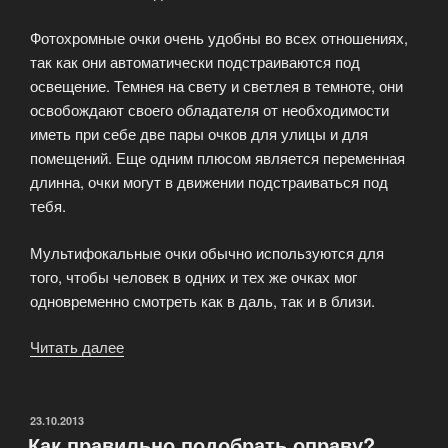
Фотохромные очки очень удобны во всех отношениях,
так как они автоматически подстраиваются под
освещение. Темнея на свету и светлея в темноте, они
освобождают своего обладателя от необходимости
иметь при себе две пары очков для улицы и для
помещений. Еще одним плюсом является переменная
длинна, очки могут в движении подстраиваться под
тебя.
Мультифокальные очки обычно используются для
того, чтобы человек в одних и тех же очках мог
одновременно смотреть как в даль, так и в близи.
Читать далее
«Критерии
выбора
оптики»
ОПУБЛИКОВАНО
23.10.2013
Как правильно подобрать оправу?