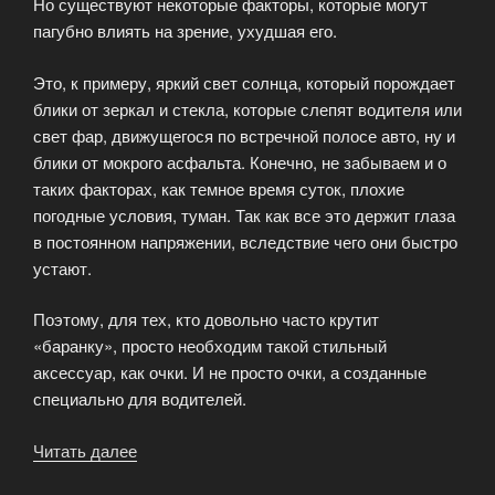
Но существуют некоторые факторы, которые могут
пагубно влиять на зрение, ухудшая его.
Это, к примеру, яркий свет солнца, который порождает
блики от зеркал и стекла, которые слепят водителя или
свет фар, движущегося по встречной полосе авто, ну и
блики от мокрого асфальта. Конечно, не забываем и о
таких факторах, как темное время суток, плохие
погодные условия, туман. Так как все это держит глаза
в постоянном напряжении, вследствие чего они быстро
устают.
Поэтому, для тех, кто довольно часто крутит
«баранку», просто необходим такой стильный
аксессуар, как очки. И не просто очки, а созданные
специально для водителей.
Читать далее
«Очки
для