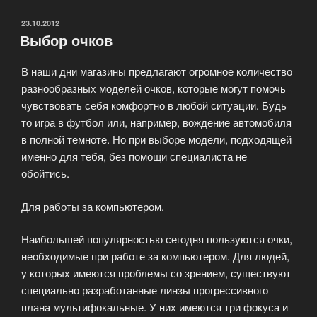
водителей
—
ОПУБЛИКОВАНО
23.10.2012
Выбор очков
решение
многих
В наши дни магазины предлагают огромное количество
проблем»
разнообразных моделей очков, которые могут помочь
чувствовать себя комфортно в любой ситуации. Будь
то игра в футбол или, например, вождение автомобиля
в полной темноте. Но при выборе модели, подходящей
именно для тебя, без помощи специалиста не
обойтись.
Для работы за компьютером.
Наибольшей популярностью сегодня пользуются очки,
необходимые при работе за компьютером. Для людей,
у которых имеются проблемы со зрением, существуют
специально разработанные линзы прогрессивного
плана мультифокальные. У них имеются три фокуса и