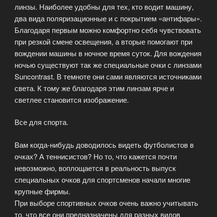
линзы. Наиболее удобны для тех, кто водит машину,
два вида поляризационные и с покрытием «антифары».
Благодаря первым можно комфортно себя чувствовать
при резкой смене освещения, а вторые помогают при
вождении машины в ночное время суток. Для вождения
ночью существуют так же специальные очки с линзами
Suncontrast. В темноте они сами являются источниками
света. К тому же благодаря этим линзам ярче и
светлее становится изображение.
Все для спорта.
Вам когда-нибудь доводилось видеть футболистов в
очках? А теннисистов? Но то, что кажется почти
невозможно, воплощается в реальность выпуск
специальных очков для спортсменов начали многие
крупные фирмы.
При выборе спортивных очков очень важно учитывать
то, что все они предназначены для разных видов