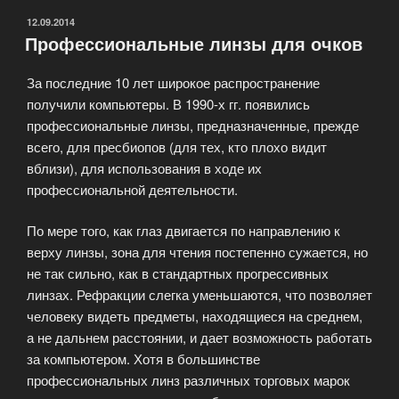
ОПУБЛИКОВАНО
12.09.2014
Профессиональные линзы для очков
За последние 10 лет широкое распространение
получили компьютеры. В 1990-х гг. появились
профессиональные линзы, предназначенные, прежде
всего, для пресбиопов (для тех, кто плохо видит
вблизи), для использования в ходе их
профессиональной деятельности.
По мере того, как глаз двигается по направлению к
верху линзы, зона для чтения постепенно сужается, но
не так сильно, как в стандартных прогрессивных
линзах. Рефракции слегка уменьшаются, что позволяет
человеку видеть предметы, находящиеся на среднем,
а не дальнем расстоянии, и дает возможность работать
за компьютером. Хотя в большинстве
профессиональных линз различных торговых марок