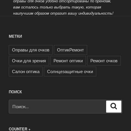
оправы для очков удобно отсортированы по брендам,
вам осталось только выбрать такую, которая
наилучшим образом отразит вашу индивидуальность!
МЕТКИ
Оправы для очков
ОптикРемонт
Очки для зрения
Ремонт оптики
Ремонт очков
Салон оптика
Солнцезащитные очки
ПОИСК
Искать:
Поиск
COUNTER +