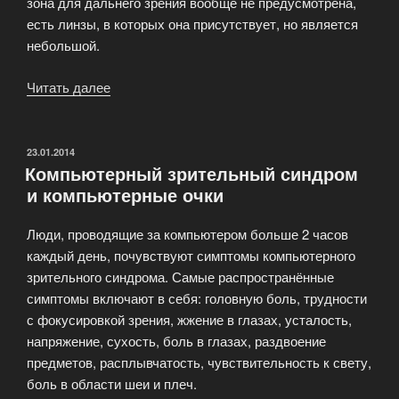
зона для дальнего зрения вообще не предусмотрена,
есть линзы, в которых она присутствует, но является
небольшой.
Читать далее
«Профессиональные
линзы
для
очков»
ОПУБЛИКОВАНО
23.01.2014
Компьютерный зрительный синдром
и компьютерные очки
Люди, проводящие за компьютером больше 2 часов
каждый день, почувствуют симптомы компьютерного
зрительного синдрома. Самые распространённые
симптомы включают в себя: головную боль, трудности
с фокусировкой зрения, жжение в глазах, усталость,
напряжение, сухость, боль в глазах, раздвоение
предметов, расплывчатость, чувствительность к свету,
боль в области шеи и плеч.