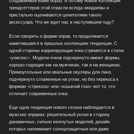
создаваемый Вами образ. А потому новые коллекции
трендсеттеров этой отрасли всегда ожидаемы и
пристально оцениваются ценителями такого
аксессуара. Что же ждет нас в наступившем году?
Если говорить о форме оправ, то продолжается
наметившаяся в прошлых коллекциях тенденция. С
одной стороны корригирующие очки стремятся в стилю
«унисекс». Модели очков подчеркнуто имеют формы,
хорошо сидящие как на мужчинах, так и на женщинах.
Прямоугольные или овальные окуляры для линз,
подчеркнуто сглаженные на углах, но без перекоса к
формам «стрекоза» или «кошачий глаз» вот то, что
отличает современные очки.
Еще одна тенденция нового сезона наблюдается в
мужских оправах: решительный уклон в сторону
динамичных, сильно изогнутых моделей, дизайн
которых напоминает солнцезащитные или даже