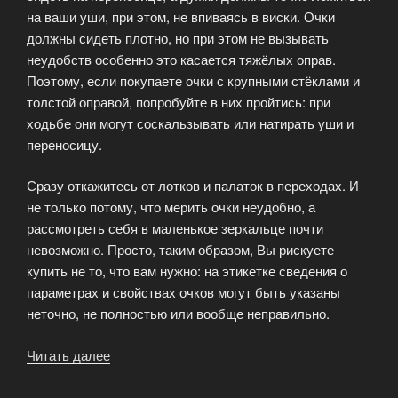
на ваши уши, при этом, не впиваясь в виски. Очки
должны сидеть плотно, но при этом не вызывать
неудобств особенно это касается тяжёлых оправ.
Поэтому, если покупаете очки с крупными стёклами и
толстой оправой, попробуйте в них пройтись: при
ходьбе они могут соскальзывать или натирать уши и
переносицу.
Сразу откажитесь от лотков и палаток в переходах. И
не только потому, что мерить очки неудобно, а
рассмотреть себя в маленькое зеркальце почти
невозможно. Просто, таким образом, Вы рискуете
купить не то, что вам нужно: на этикетке сведения о
параметрах и свойствах очков могут быть указаны
неточно, не полностью или вообще неправильно.
Читать далее
«Как
примерять
оправу