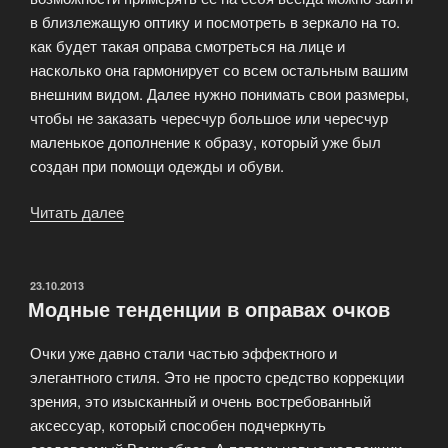
в близлежащую оптику и посмотреть в зеркало на то.
как будет такая оправа смотреться на лице и
насколько она гармонирует со всем остальным вашим
внешним видом. Далее нужно понимать свои размеры,
чтобы не заказать чересчур большое или чересчур
маленькое дополнение к образу, который уже был
создан при помощи одежды и обуви.
Читать далее
«Как
правильно
подобрать
оправу?»
ОПУБЛИКОВАНО
23.10.2013
Модные тенденции в оправах очков
Очки уже давно стали частью эффектного и
элегантного стиля. Это не просто средство коррекции
зрения, это изысканный и очень востребованный
аксессуар, который способен подчеркнуть