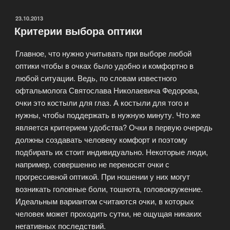
синдром
и
ОПУБЛИКОВАНО
23.10.2013
Критерии выбора оптики
компьютерные
очки»
Главное, что нужно учитывать при выборе любой
оптики чтобы в очках было удобно и комфортно в
любой ситуации. Ведь, по словам известного
офтальмолога Святослава Николаевича Федорова,
очки это костыли для глаз. А костыли для того и
нужны, чтобы поддержать в нужную минуту. Что же
является критерием удобства? Очки в первую очередь
должны создавать человеку комфорт и поэтому
подбирать их стоит индивидуально. Некоторые люди,
например, совершенно не переносят очки с
прогрессивной оптикой. При ношении у них могут
возникать головные боли, тошнота, головокружение.
Идеальным вариантом считаются очки, в которых
человек может проходить сутки, не ощущая никаких
негативных последствий.