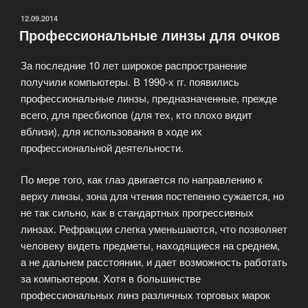
ОПУБЛИКОВАНО
12.09.2014
Профессиональные линзы для очков
За последние 10 лет широкое распространение
получили компьютеры. В 1990-х гг. появились
профессиональные линзы, предназначенные, прежде
всего, для пресбиопов (для тех, кто плохо видит
вблизи), для использования в ходе их
профессиональной деятельности.
По мере того, как глаз двигается по направлению к
верху линзы, зона для чтения постепенно сужается, но
не так сильно, как в стандартных прогрессивных
линзах. Рефракции слегка уменьшаются, что позволяет
человеку видеть предметы, находящиеся на среднем,
а не дальнем расстоянии, и дает возможность работать
за компьютером. Хотя в большинстве
профессиональных линз различных торговых марок