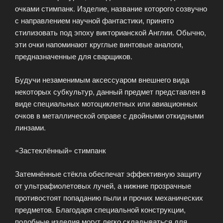
очками стимпанк. Изделие, название которого созвучно
с направлением научной фантастики, принято
стилизовать под эпоху викторианской Англии. Обычно,
эти очки напоминают круглые винтовые аналоги,
предназначенные для сварщиков.
Будучи незаменимым аксессуаром внешнего вида
некоторых субкультур, данный предмет представлен в
виде специальных мотоциклетных или авиационных
очков в металлической оправе с двойными откидными
линзами.
«Застеклённый» стимпанк
Затемнённые стёкла обеспечат эффективную защиту
от ультрафиолетовых лучей, а нижние прозрачные
противостоят попаданию пыли и прочих механических
предметов. Благодаря специальной конструкции,
подобные изделия могут легко складываться для