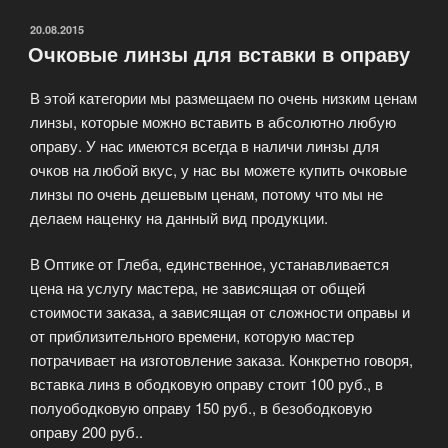
Пластиковая.»
ОПУБЛИКОВАНО
20.08.2015
Очковые линзы для вставки в оправу
В этой категории мы размещаем по очень низким ценам
линзы, которые можно вставить в абсолютно любую
оправу. У нас имеются всегда в наличи линзы для
очков на любой вкус, у нас вы можете купить очковые
линзы по очень дешевым ценам, потому что мы не
делаем наценку на данный вид продукции.
В Оптике от Глеба, единственное, устанавливается
цена на услугу мастера, не зависящая от общей
стоимости заказа, а зависящая от сложности оправы и
от приблизительного времени, которую мастер
потрачивает на изготовление заказа. Конкретно говоря,
вставка линз в ободковую оправу стоит 100 руб., в
полуободковую оправу 150 руб., в безободковую
оправу 200 руб..