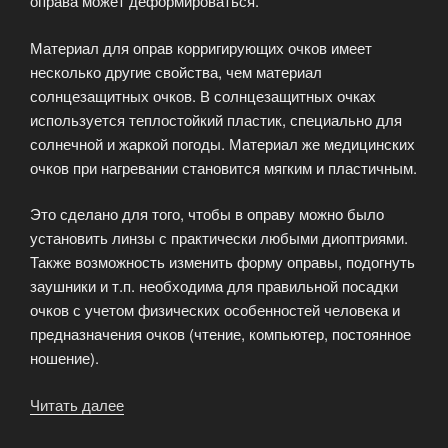
оправа может деформироваться.
Материал для оправ корригирующих очков имеет
несколько другие свойства, чем материал
солнцезащитных очков. В солнцезащитных очках
используется теплостойкий пластик, специально для
солнечной и жаркой погоды. Материал же медицинских
очков при нагревании становится мягким и пластичным.
Это сделано для того, чтобы в оправу можно было
установить линзы с практически любыми диоптриями.
Также возможность изменить форму оправы, подогнуть
заушники и т.п. необходима для правильной посадки
очков с учетом физических особенностей человека и
предназначения очков (чтение, компьютер, постоянное
ношение).
Читать далее
«Ободковая
оправа.