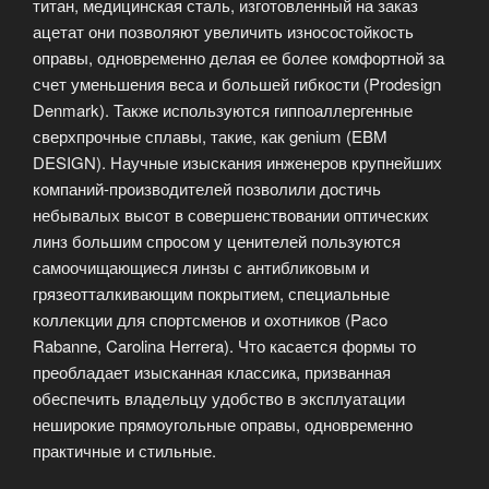
титан, медицинская сталь, изготовленный на заказ
ацетат они позволяют увеличить износостойкость
оправы, одновременно делая ее более комфортной за
счет уменьшения веса и большей гибкости (Prodesign
Denmark). Также используются гиппоаллергенные
сверхпрочные сплавы, такие, как genium (EBM
DESIGN). Научные изыскания инженеров крупнейших
компаний-производителей позволили достичь
небывалых высот в совершенствовании оптических
линз большим спросом у ценителей пользуются
самоочищающиеся линзы с антибликовым и
грязеотталкивающим покрытием, специальные
коллекции для спортсменов и охотников (Paco
Rabanne, Carolina Herrera). Что касается формы то
преобладает изысканная классика, призванная
обеспечить владельцу удобство в эксплуатации
неширокие прямоугольные оправы, одновременно
практичные и стильные.