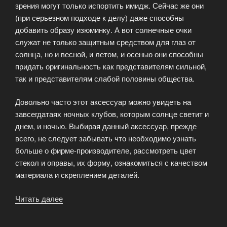
зрения могут только испортить имидж. Сейчас же они
(при серьезном подходе к делу) даже способны
добавить образу изюминку. А вот солнечные очки
служат не только защитным средством для глаз от
солнца, но и весной, и летом, и осенью они способны
придать оригинальность как представителям сильной,
так и представителям слабой половины общества.
Довольно часто этот аксессуар можно увидеть на
завсегдатаях ночных клубов, которым солнце светит и
днем, и ночью. Выбирая данный аксессуар, прежде
всего, не следует забывать что необходимо узнать
больше о фирме-производителе, рассмотреть цвет
стекол и оправы, их форму, ознакомиться с качеством
материала и скреплением деталей.
Читать далее
«Очки
—
важный