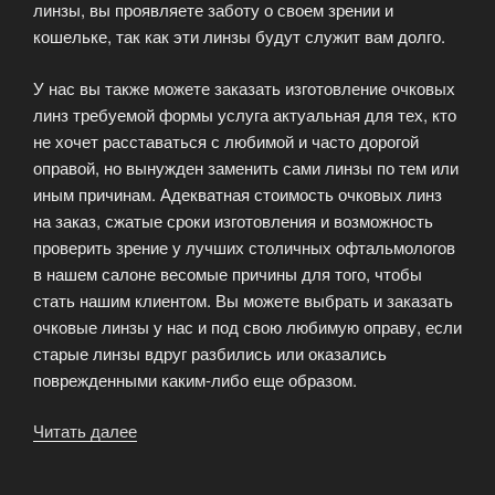
линзы, вы проявляете заботу о своем зрении и
кошельке, так как эти линзы будут служит вам долго.
У нас вы также можете заказать изготовление очковых
линз требуемой формы услуга актуальная для тех, кто
не хочет расставаться с любимой и часто дорогой
оправой, но вынужден заменить сами линзы по тем или
иным причинам. Адекватная стоимость очковых линз
на заказ, сжатые сроки изготовления и возможность
проверить зрение у лучших столичных офтальмологов
в нашем салоне весомые причины для того, чтобы
стать нашим клиентом. Вы можете выбрать и заказать
очковые линзы у нас и под свою любимую оправу, если
старые линзы вдруг разбились или оказались
поврежденными каким-либо еще образом.
Читать далее
«Очковые
линзы
и