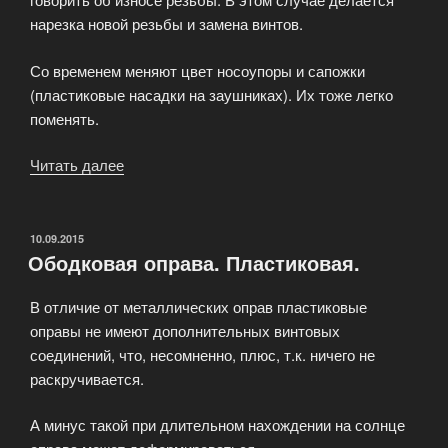
нарезка новой резьбы и замена винтов.
Со временем меняют цвет носоупоры и сапожки
(пластиковые насадки на заушниках). Их тоже легко
поменять.
Читать далее
«Ободковая
оправа.
Металлическая.»
ОПУБЛИКОВАНО
10.09.2015
Ободковая оправа. Пластиковая.
В отличие от металлических оправ пластиковые
оправы не имеют дополнительных винтовых
соединений, что, несомненно, плюс, т.к. ничего не
раскручивается.
А минус такой при длительном нахождении на солнце