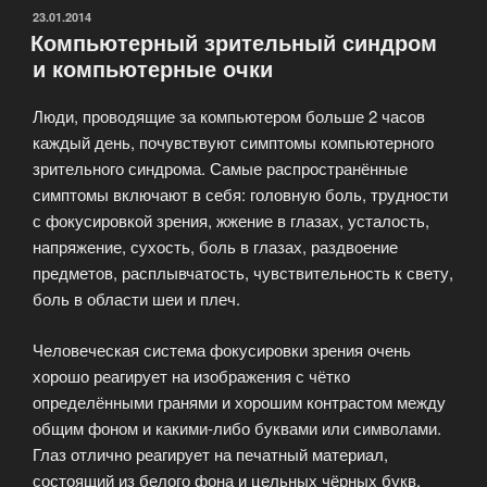
покрытия»
ОПУБЛИКОВАНО
23.01.2014
Компьютерный зрительный синдром
и компьютерные очки
Люди, проводящие за компьютером больше 2 часов
каждый день, почувствуют симптомы компьютерного
зрительного синдрома. Самые распространённые
симптомы включают в себя: головную боль, трудности
с фокусировкой зрения, жжение в глазах, усталость,
напряжение, сухость, боль в глазах, раздвоение
предметов, расплывчатость, чувствительность к свету,
боль в области шеи и плеч.
Человеческая система фокусировки зрения очень
хорошо реагирует на изображения с чётко
определёнными гранями и хорошим контрастом между
общим фоном и какими-либо буквами или символами.
Глаз отлично реагирует на печатный материал,
состоящий из белого фона и цельных чёрных букв.