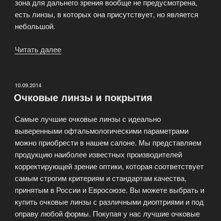
зона для дальнего зрения вообще не предусмотрена,
есть линзы, в которых она присутствует, но является
небольшой.
Читать далее
«Профессиональные
линзы
для
очков»
ОПУБЛИКОВАНО
10.09.2014
Очковые линзы и покрытия
Самые лучшие очковые линзы с идеально
выверенными офтальмологическими параметрами
можно приобрести в нашем салоне. Мы представляем
продукцию наиболее известных производителей
корректирующей зрение оптики, которая соответствует
самым строгим критериям и стандартам качества,
принятым в России и Евросоюзе. Вы можете выбрать и
купить очковые линзы с различными диоптриями и под
оправу любой формы. Покупая у нас лучшие очковые