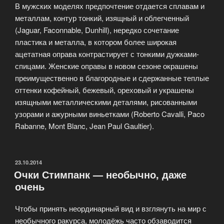
В мужских моделях предпочтение отдается сплавам и
металлам, контур тонкий, изящный и облегченный
(Jaguar, Faconnable, Dunhill), нередко сочетание
пластика и металла, в котором более широкая
ацетатная оправа контрастирует с тонкими дужками-
спицами. Женские оправы в новом сезоне окрашены
преимущественно в благородные и сдержанные теплые
оттенки кофейный, бежевый, ореховый и украшены
изящными металлическими деталями, рисованными
узорами и ажурными виньетками (Roberto Cavalli, Paco
Rabanne, Mont Blanc, Jean Paul Gaultier).
ОПУБЛИКОВАНО
23.10.2014
Очки Стимпанк — необычно, даже
очень
Чтобы принять неординарный вид и взглянуть на мир с
необычного ракурса, молодёжь часто обзаводится